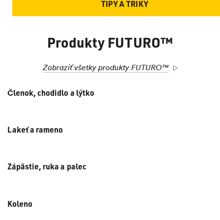
TIPY A TRIKY
Produkty FUTURO™
Zobraziť všetky produkty FUTURO™
Členok, chodidlo a lýtko
Lakeť a rameno
Zápästie, ruka a palec
Koleno