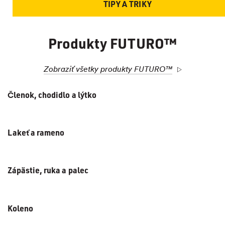
TIPY A TRIKY
Produkty FUTURO™
Zobraziť všetky produkty FUTURO™
Členok, chodidlo a lýtko
Lakeť a rameno
Zápästie, ruka a palec
Koleno